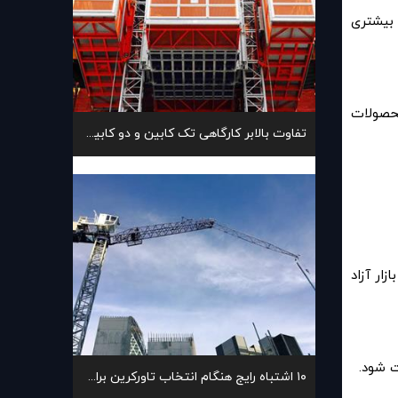
 قیمت بیشتری
محصولات
تفاوت بالابر کارگاهی تک کابین و دو کابین با یکدیگر
زار آزاد
ت شود.
۱۰ اشتباه رایج هنگام انتخاب تاورکرین برای پروژه