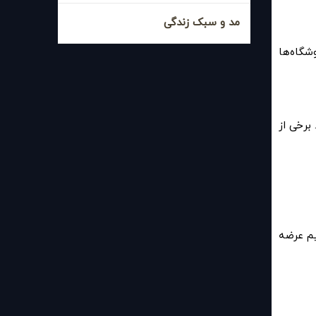
مد و سبک زندگی
شگاه‌ها
برخی از
م عرضه