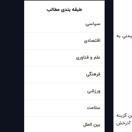
طبقه بندی مطالب
سیاسی
یمتی به
اقتصادی
علم و فناوری
فرهنگی
ورزشی
سلامت
از نمایندگی‌های رسمی برندهای معتبر مانند Cadweld یا Thermit بهترین گزینه
ش آذرخش
بین الملل