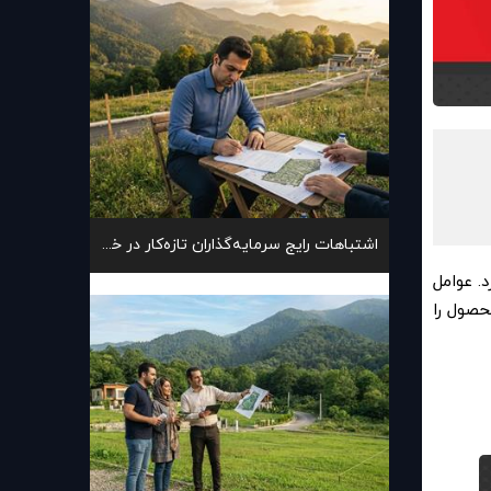
اشتباهات رایج سرمایه‌گذاران تازه‌کار در خرید زمین
. عوامل
حصول را