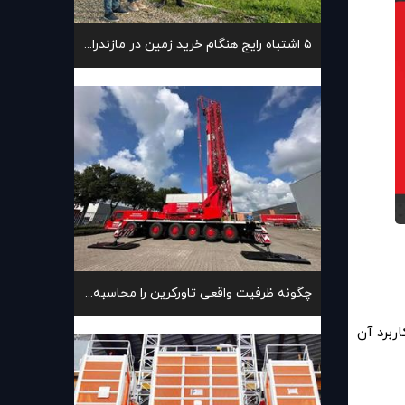
۵ اشتباه رایج هنگام خرید زمین در مازندران
چگونه ظرفیت واقعی تاورکرین را محاسبه کنیم؟
ربرد آن