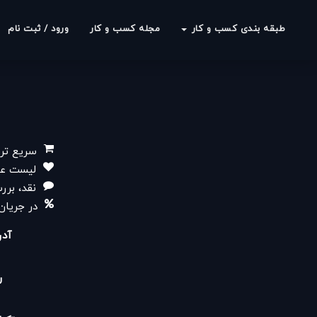
طبقه بندی کسب و کار
مجله کسب و کار
ورود / ثبت نام
سریع تر 
لیست علا
نقد، برر
در جریان
آدر
ر