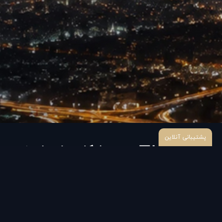
پشتیبانی آنلاین
ژیکام ، راه حلی نوین
را از محصولات و تخفیفات آن کس
شماست.
ژیکام