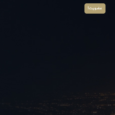
عضویت!