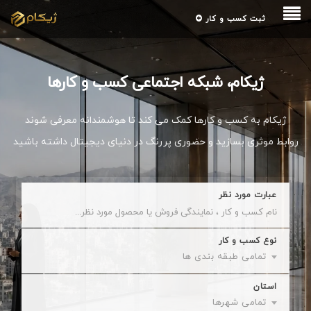
ثبت کسب و کار
ژیکام، شبکه اجتماعی کسب و کارها
ژیکام به کسب و کارها کمک می کند تا هوشمندانه معرفی شوند
روابط موثری بسازید و حضوری پررنگ در دنیای دیجیتال داشته باشید
عبارت مورد نظر
نوع کسب و کار
تمامی طبقه بندی ها
استان
تمامی شهرها