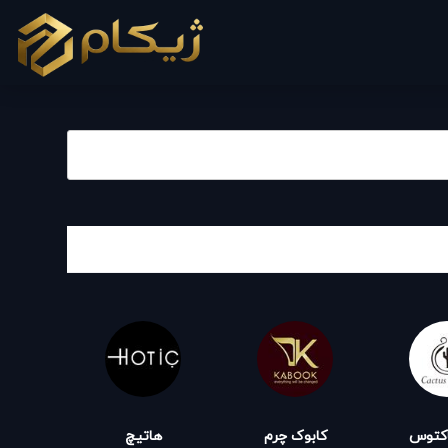
اکتوس
کابوک چرم
هاتیچ