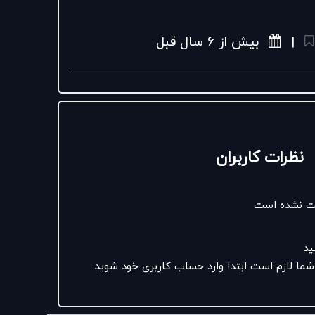
سراسر کشور و فروشگاه آنلاین
|
بیش از ۶ سال قبل
ه_پشتی_چرم
#کیف_چرم
نظرات کاربران
ثبت نشده است
ید
شما لازم است ابتدا وارد حساب کاربری خود شوید