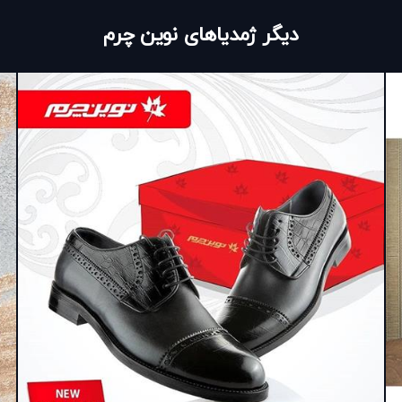
دیگر ژمدیاهای نوین چرم