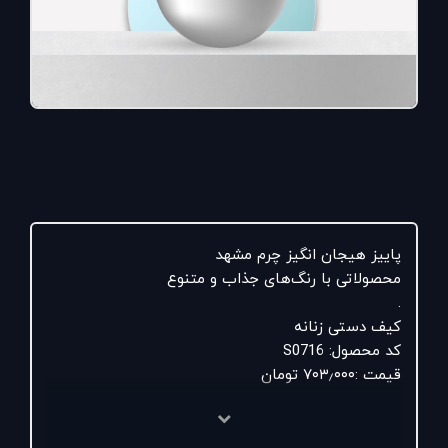
پاییز هیجان انگیز چرم مشهد
محصولاتی با رنگ‌های جذاب و ‌متنوع
.
کیف دستی زنانه
کد محصول: S0716
قیمت :۷۰۳٫۰۰۰ تومان
رنگبندی:آبی کبالت٫زرشکی٫مشکی
خرید اینترنتی: