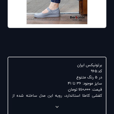
برتونیکس ایران
کد:۹۶۵
در ۵ رنگ متنوع
سایز موجود: ۳۶ تا ۴۱
قیمت: ٤٤٠،۰۰۰ تومان
کفشی کاملا استاندارد، رویه این مدل ساخته شده از
چرم طبیعی، آستر داخلی و کفی داخلی چرم طبیعی به
همراه کفی کاملا طبی، زیره بیرونی این کفش ساخته