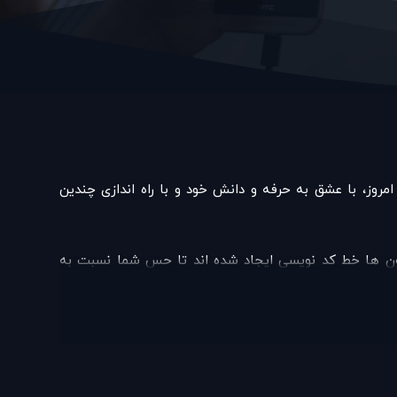
تخر است که با بیش از ده سال تجربه کسب کردن بین بزرگان صنعت دیجیتال مارکتینگ از سال 92 تا به امروز، با عشق به حرفه و دانش خود و با راه اندازی چندین
یون ها خط کد نویسی ایجاد شده اند تا حس شما نسبت به