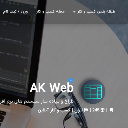
طبقه بندی کسب و کار
مجله کسب و کار
ورود / ثبت نام
AK Web
طراح و پیاده ساز سیستم های نرم اف
|
245
|
ایران
|
کسب و کار آنلاین