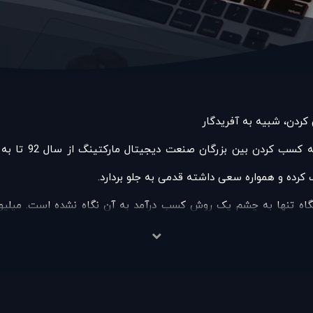
کردن، شبیه به آفريدگار
مجموعه AK WEB مف
رده و همواره سعی داشته قدمی به جلو بردارد.
چگاه تنها به چشم یک روش کسب درآمد به آن نگاه نشده است. میل
کرات به روز و روش های بهینه سکان دار راه این مجموعه باشد.
ست تغییر دهد و جهانی زیباتر را رقم بزند.