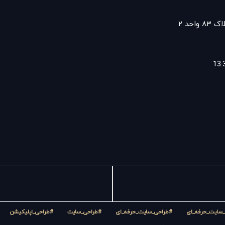
حد ۲
سایت_حرفه_ای
#طراحی_سایت_حرفه_ای
#طراحی_سایت
#طراحی_اپلیکیشن