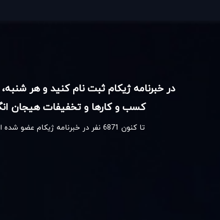
در خبرنامه ژیکام ثبت نام کنید و هر شنبه، 
کسب و کارها و تخفیفات هیجان انگی
تا کنون
6871
نفر در خبرنامه ژیکام عضو شده 