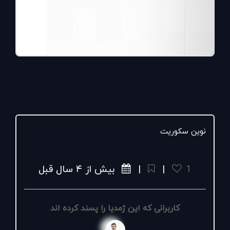
نوین سکوریت
1
|
|
بیش از ۴ سال قبل
کاربرانی که این ژمدیا را پسند کرده اند