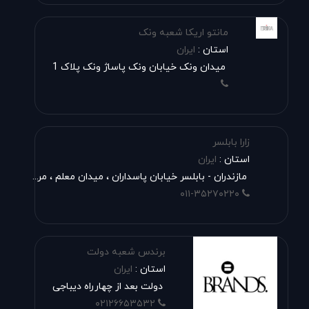
مانتو اریکا شعبه ونک
استان :
ایران
میدان ونک خیابان ونک پاساژ ونک پلاک 1
زارا بابلسر
استان :
ایران
مازندران - بابلسر خیابان پاسداران ، میدان معلم ، مرکز خرید بزرگمهر ، طبقه همکف واحد ۱
۰۱۱-۳۵۲۷۰۲۲۰
برندس شعبه دولت
استان :
ایران
دولت بعد از چهارراه دیباجی
۰۲۱۲۶۶۵۳۵۳۲