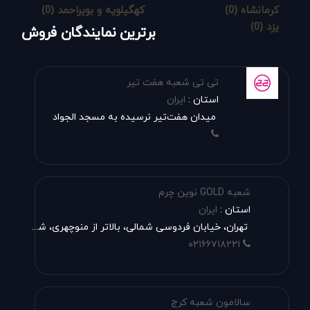
کرمانشاه (0)
کهگیلویه و بویراحمد (0)
یزد (0)
برترین نمایندگان فروش
تی تی شعبه هفت تیر
استان :
ایران
میدان هفت‌تیر نرسیده به مسجد الجواد
شعبه GOLD نوین چرم
استان :
ایران
تهران، خیابان فردوسی شمالی، بالاتر از منوچهری، شعبه گلد
۰۲۱۶۶۷۱۸۲۲۱
سالامون شعبه کرج