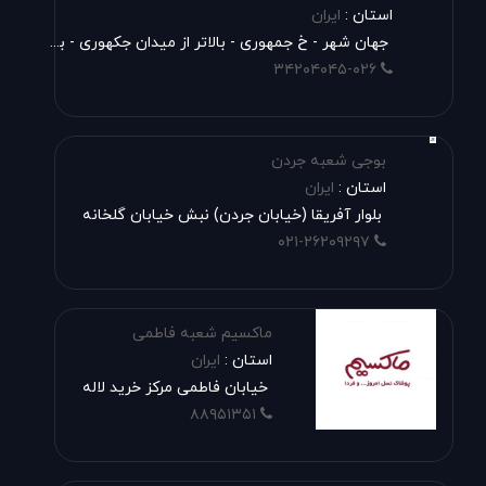
استان :
ایران
جهان شهر - خ جمهوری - بالاتر از میدان جکهوری - بلوار مولانا
۳۴۲۰۴۰۴۵-۰۲۶
بوجی شعبه جردن
استان :
ایران
بلوار آفریقا (خیابان جردن) نبش خیابان گلخانه
۰۲۱-۲۶۲۰۹۲۹۷
ماکسیم شعبه فاطمی
استان :
ایران
خیابان فاطمی مرکز خرید لاله
۸۸۹۵۱۳۵۱