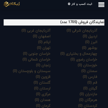
ثبت کسب و کار
نمایندگان فروش (
1705
عدد)
آذربایجان شرقی (0)
آذربایجان غربی (0)
اردبیل (0)
اصفهان (0)
البرز (0)
ایلام (0)
بوشهر (0)
تهران (0)
چهارمحال و بختیاری (0)
خراسان جنوبی (0)
خراسان رضوی (0)
خراسان شمالی (0)
خوزستان (0)
زنجان (0)
سمنان (0)
سیستان و بلوچستان (0)
فارس (0)
قزوین (0)
قم (0)
گلستان (0)
گیلان (0)
لرستان (0)
مازندران (0)
مرکزی (0)
هرمزگان (0)
همدان (0)
کردستان (0)
کرمان (0)