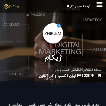
ثبت کسب و کار
ژیکام
شبکه اجتماعی تخصصی کسب و کار
|
238
|
ایران
|
کسب و کار آنلاین
تمام تلاش تیم ژیکام ایجاد یک حس خوب از تجارت در