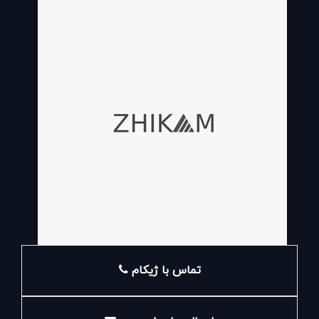
برندسازی شما. شما این امکان را خواهید داشت کسب و
کارخود را به راحتی در معرض دید قرار دهید و مشتریان را از
آخرین رویدادهای مجموعه خود با خبر نمایید. این پلتفرم،
توانایی رصد فعالیت شما را بر بازار هدفتان بیشتر می کند.
متمرکز کردن اطلاعات، رفع مشکلات تبلیغاتی حوزه دیجیتال،
مشاوره جهت پیشبرد اهداف شما و ... از جمله فعالیت های
B2B ژیکام می باشد.
تماس با ژیکام