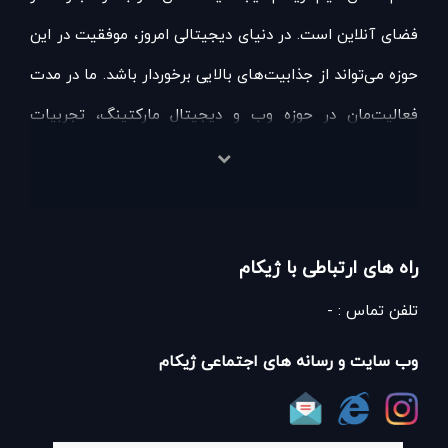
فضای آنلاین است. در دنیای دیجیتالی امروز، موفقیت در این
حوزه می‌تواند از جذابیت‌های بالایی برخوردار باشد. ما در مدت
فعالیت‌مان در حوزه وب و دیجیتال مارکتینگ، تجربیات
بسیاری را کسب کرده و توانسته‌ایم راه‌های درست موفقیت را
پس از ارائه مشاوره به بسیاری از کسب و کارهای کوچک و
بزرگ بیابیم؛ تا بتوانیم هم‌اکنون در اختیار شما قرار دهیم.
راه های ارتباطی با ژیکام
تلفن تماس : -
ژیکام؛ به عنوان اولین شبکه اجتماعی کسب و کار در ایران با
قابلیت های مشارکت کاربران خود، دارای اطلاعات جامع و
وب سایت و رسانه های اجتماعی ژیکام
کاملی در خصوص کسب و کارها و مشاغل فعال ایران
است.پلتفرم ژیکام، محلی است برای سازماندهی بر تبلیغات و