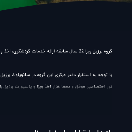
گروه برزیل ویزا 22 سال سابقه ارائه خدمات گردشگری، اخذ ویزا و پاسپورت، برگزاری تورهای اختصاصی برزیل را دارد.
با توجه به استقرار دفتر مرکزی این گروه در سائوپاولا، برز
تور اختصاصی موفق و ده‌ها هزار اخذ ویزا و پاسپورت برزیل ر