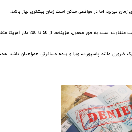
.
طور معمول، هزینه‌ها از 50 تا 200 دلار آمریکا متغیر است
رک ضروری مانند پاسپورت، ویزا و بیمه مسافرتی همراهتان باشد. همچ