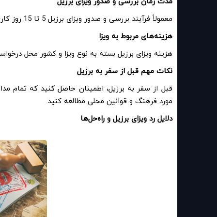
مدت زمان بررسی و صدور ویزای برزیل
معمولاً فرآیند بررسی و صدور ویزای برزیل 5 تا 15 روز کاری زمان می‌برد، اما در مواقعی ممکن است زمان بیشتری نیاز باشد
هزینه‌های مربوط به ویزا
هزینه ویزای برزیل بسته به نوع ویزا و کشور محل درخواست متفاوت است. به 
نکات مهم قبل از سفر به برزیل
قبل از سفر به برزیل، اطمینان حاصل کنید که تمام مدا
مورد فرهنگ و قوانین محلی مطالعه کنید
.
دلایل رد ویزای برزیل و راه‌حل‌ها