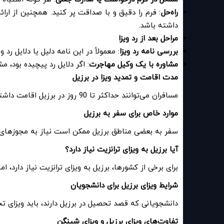
راه‌حل
: فرم را دقیق و با صداقت پر کنید. همچنین از ار
داشته باشد
.
مراحل بعد از رد ویزا
بررسی نامه رد ویزا
: معمولاً در این نامه دلیل یا دلایل رد
مشاوره با یک وکیل مهاجرت
: اگر دلایل رد پیچیده بود
مدت اقامت و تمدید ویزا در برزیل
مسافران می‌توانند حداکثر تا 90 روز در برزیل اقامت داشته باشند. اگر نیاز به مدت زمان بیشتری دارید، باید درخواست تمدید دهید
موارد خاص برای سفر به برزیل
سفر به بعضی مناطق برزیل ممکن است نیاز به مجوزهای 
آیا برزیل به ویزای ترانزیت نیاز دارد؟
برای برخی از کشورها، برزیل به ویزای ترانزیت نیاز دارد،
شرایط ویزای برزیل برای دانشجویان
دانشجویانی که قصد تحصیل در برزیل دارند، باید ویزای ت
تفاوت‌های ویزای برزیل و ویزای شینگن