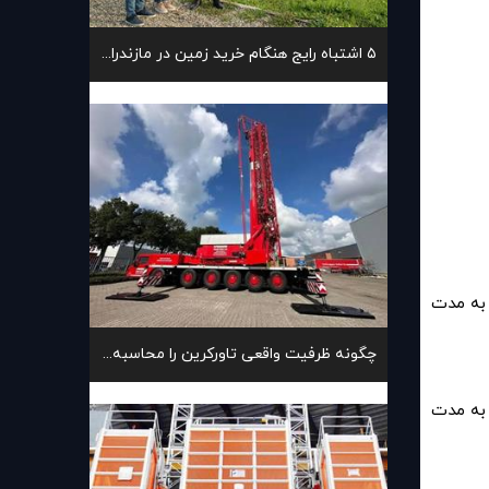
۵ اشتباه رایج هنگام خرید زمین در مازندران
 به مدت
چگونه ظرفیت واقعی تاورکرین را محاسبه کنیم؟
 به مدت