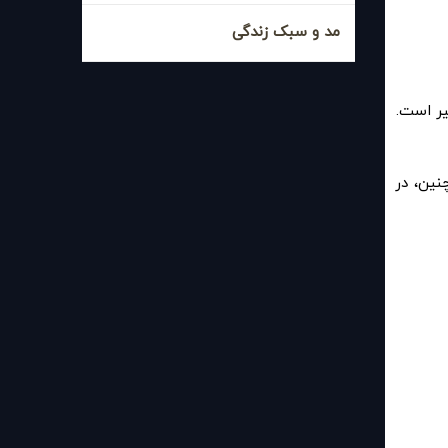
مد و سبک زندگی
.
نین، در