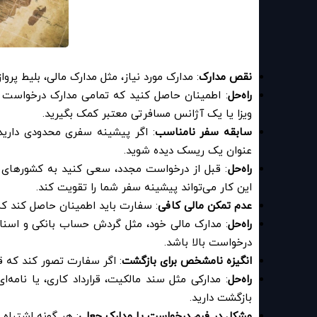
نقص مدارک
: مدارک مورد نیاز، مثل مدارک مالی، بلیط پرو
راه‌حل
: اطمینان حاصل کنید که تمامی مدارک درخواست شد
ویزا یا یک آژانس مسافرتی معتبر کمک بگیرید
.
سابقه سفر نامناسب
: اگر پیشینه سفری محدودی دارید
عنوان یک ریسک دیده شوید
.
راه‌حل
: قبل از درخواست مجدد، سعی کنید به کشورهای دیگ
این کار می‌تواند پیشینه سفر شما را تقویت کند
.
عدم تمکن مالی کافی
: سفارت باید اطمینان حاصل کند که 
راه‌حل
: مدارک مالی خود، مثل گردش حساب بانکی و اسناد 
درخواست بالا باشد
.
انگیزه نامشخص برای بازگشت
: اگر سفارت تصور کند که قص
راه‌حل
: مدارکی مثل سند مالکیت، قرارداد کاری، یا نامه‌
بازگشت دارید
.
مشکل در فرم درخواست یا مدارک جعلی
: هر گونه اشتباه 