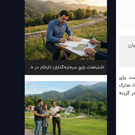
هان
اشتباهات رایج سرمایه‌گذاران تازه‌کار در خرید زمین
ت. برای
، مدارک
ر گزینه