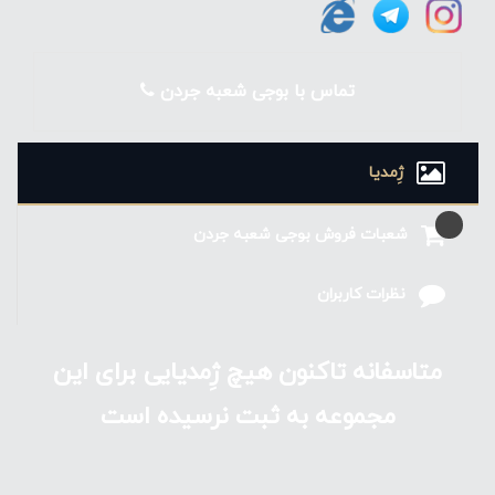
نیز بهره مند شوند.
تماس با بوجی شعبه جردن
ژِمدیا
شعبات فروش بوجی شعبه جردن
نظرات کاربران
متاسفانه تاکنون هیچ ژِمدیایی برای این
مجموعه به ثبت نرسیده است