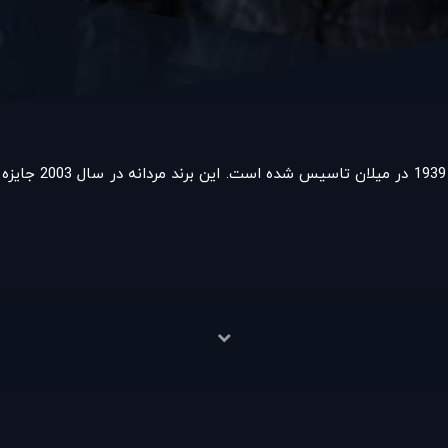
زدیک اجناس را مورد بررسی قرار دهند و از مشاوره های کارشناسان حرف