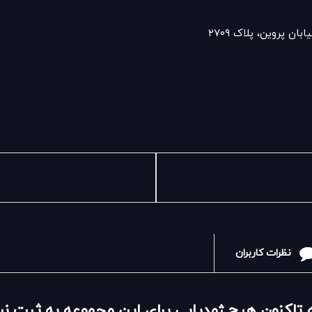
ن پروین، پلاک ۲۷۰۹
نظرات کاربران
 تاکنون هیچ ژِمدیایی برای این مجموعه به ثبت 