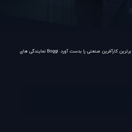
Boggi یک برند تولید لباس مردانه در ایتالیا میباشد. در سال 1939 در میلان تاسیس شده است. این برند مردانه در سال 2003 جایزه برترین کارآفرین صنعتی را بدست آورد. Boggi نمایندگی های
این برند به طراحی با سبک رسمی و راحت اعتقاد دارد، به طوری که آقایان با پوشیدن پوشاک این کمپانی در جمع منحصر به فرد دیده می شوند، در حال حاضر برند بوجی دارای 119 فروشگاه در
ه ای این شرکت نیز بهره مند شوند.