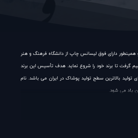
 و همینطور دارای فوق لیسانس چاپ از دانشگاه فرهنگ و هنر
یه طراحان سندروس به مدت 15 سال کار کرد و پس از آن تصمیم گرفت تا برند خود را شروع نماید. هدف تأسیس این برند
ی تولید بالاترین سطح تولید پوشاک در ایران می باشد. نام