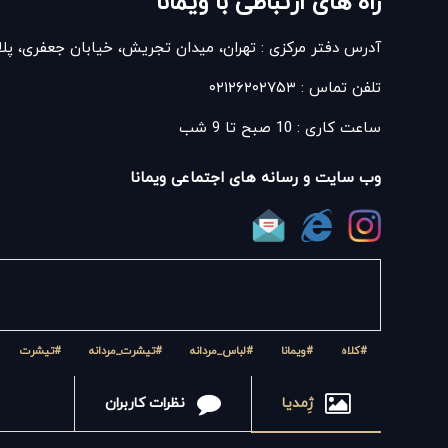
راه های ارتباطی با ویمانا
آدرس دفتر مرکزی : تهران، میدان تجریش، خیابان جعفری، پلاک ۳۷، جنب فروشگاه هایپ
تلفن تماس : ۰۲۱۲۶۲۰۲۷۵۳
ساعت کاری : 10 صبح تا 9 شب
وب سایت و رسانه های اجتماعی ویمانا
#کلاه
#ویمانا
#لباس_مردانه
#تیشرت_مردانه
#تیشرت
ژِمدیا
نظرات کاربران