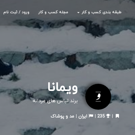
طبقه بندی کسب و کار
مجله کسب و کار
ورود / ثبت نام
ویمانا
برند لباس های مردانه
|
235
|
ایران
|
مد و پوشاک