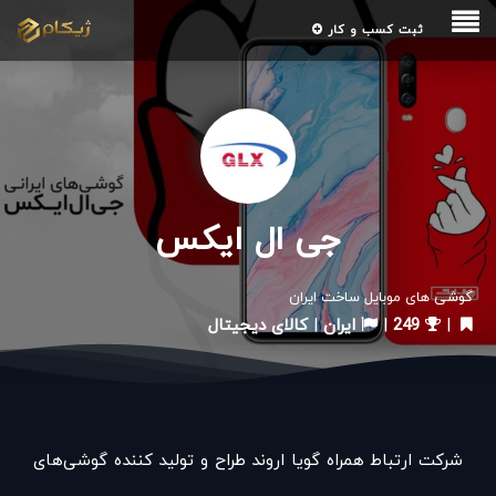
ثبت کسب و کار
جی ال ایکس
گوشی های موبایل ساخت ایران
|
249
|
ایران
|
کالای دیجیتال
شرکت ارتباط همراه گویا اروند طراح و تولید کننده گوشی‌های