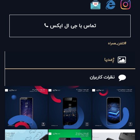
نظر کیفیت و قیمت قابل رقابت باشد به بازار عرضه نماید. در
سال 1395 در جهت تحقق اقتصاد مقاومتی، اقدام و عمل،
گامی مثبت در جهت پیشبرد صنعت و اقتصاد کشورمان
تماس با جی ال ایکس
برداشته شد.
#تلفن_همراه
ژِمدیا
نظرات کاربران