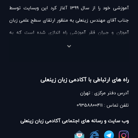
آموزشی خود را از سال ۱۳۹۹ آغاز کرد این وبسایت توسط
جناب آقای مهندس زینعلی به منظور ارتقای سطح علمی زبان
آموزان و جبران فقر آموزشی راه اندازی شده است که به
صورت روزانه و هفتگی و ماهانه و لحظه‌ای به روز رسانی شده
و آموزش هایی از درس زبان انگلیسی را به صورت مقاله
صوت و دوره آموزشی در اختیار عموم دانش آموزان و زبان
راه های ارتباطی با آکادمی زبان زینعلی
آموزان عزیز قرار می دهد
آدرس دفتر مرکزی : تهران
زبان انگلیسی یک زبان عام و بین‌المللی می‌باشد چنانکه
تلفن تماس : ۰۹۳۵۸۸۰۰۴۱۱
امروزه در هر کجای این کره خاکی که باشیم احتمالاً و به
حسب یقین کاربرد آن و چالش‌های ناشی از فقر آن مواجه
وب سایت و رسانه های اجتماعی آکادمی زبان زینعلی
خواهیم شد.