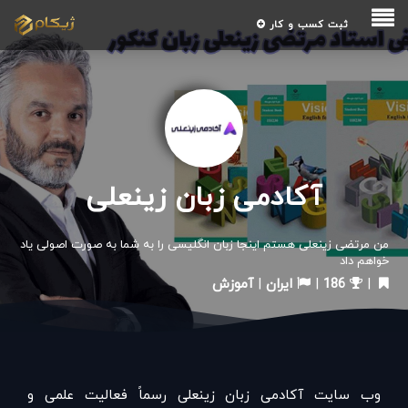
ثبت کسب و کار
آکادمی زبان زینعلی
من مرتضی زینعلی هستم اینجا زبان انگلیسی را به شما به صورت اصولی یاد
خواهم داد
|
186
|
ایران
|
آموزش
وب سایت آکادمی زبان زینعلی رسماً فعالیت علمی و