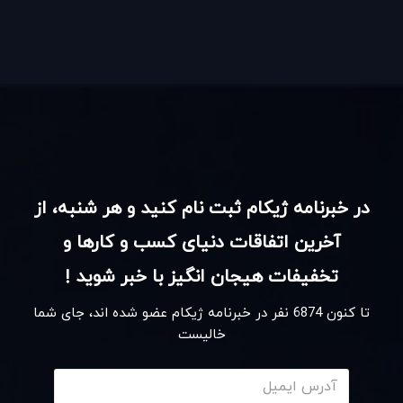
کمبود وقت در تست زنی دست و پنجه نرم می‌کنند که ما در
آکادمی زبان زینعلی روش های تست زنی اصولی را به این
افراد آموزش می دهیم
دسته دیگر دانش آموزان عزیزی هستند که راه گم کردند و
گمراه شده اند و دلسرد از زبان انگلیسی هستند چون اصول یاد
نگرفتند و نخوانده اند و روش تست زدن را هم نمی‌دانند برای
در خبرنامه ژیکام ثبت نام کنید و هر شنبه، از
این دسته از عزیزان هم آموزش های جامع و کاربردی برای
آخرین اتفاقات دنیای کسب و کارها و
کنکور زبان از صفر و مقدماتی تا حرفه ای و تست زنی های
تخفیفات هیجان انگیز با خبر شوید !
فوق العاده زمانبندی شده و سریع قرار داده ایم
تا کنون
6874
نفر در خبرنامه ژیکام عضو شده اند، جای شما
خالیست