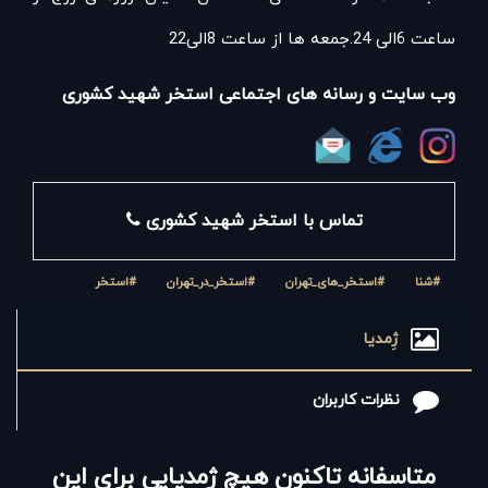
ساعت 6الی 24.جمعه ها از ساعت 8الی22
وب سایت و رسانه های اجتماعی استخر شهید کشوری
تماس با استخر شهید کشوری
#شنا
#استخر_های_تهران
#استخر_در_تهران
#استخر
ژِمدیا
نظرات کاربران
متاسفانه تاکنون هیچ ژِمدیایی برای این