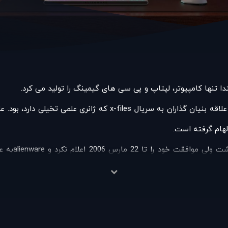
به گفته­ ی کارمندان دلیل تغییر نام این شرکت بهalienware علاقه بنی
د که باعث کاهش هزینه های عملیاتی آن می شد.
در ابتدا 