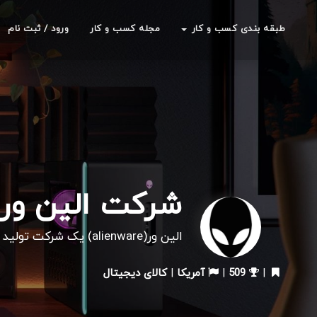
طبقه بندی کسب و کار
مجله کسب و کار
ورود / ثبت نام
شرکت الین ور
الین ور(alienware) یک شرکت تولید کننده سخت افزار در زمینه گیمینگ است.
|
509
|
آمریکا
|
کالای دیجیتال