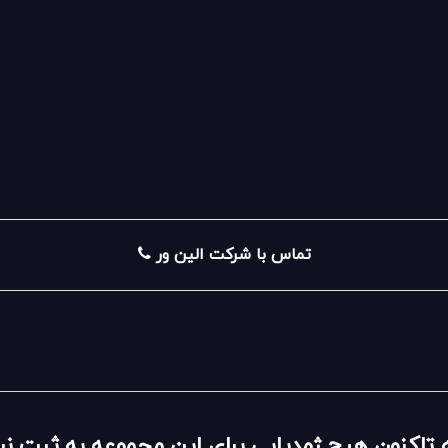
تماس با شرکت الین ور
 تاکنون هیچ ژِمدیایی برای این مجموعه به ثبت 