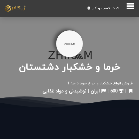
ثبت کسب و کار
خرما و خشکبار دشتستان
فروش انواع خشکبار و انواع خرما درجه 1
|
500
|
ایران
|
نوشیدنی و مواد غذایی