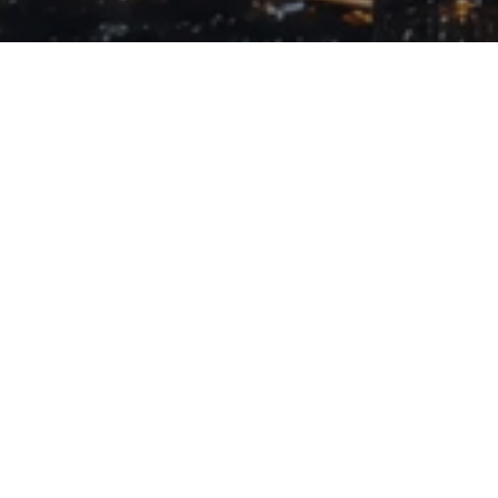
ژیکام ، راه حلی نوین
ژیکام مجموعه رسانه ای است که در سال 1398 تاسیس
شد که کسب و کارهای معتبر و فعال در سطح کشور را با توجه
به موقعیت شما مسیریابی می کند؛ همچنین شما را از
محصولات و تخفیفات آن کسب و کار با خبر می سازد. اگر
تمایل به خرید محصول یا استفاده از خدماتی را دارید، ژیکام