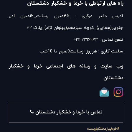
راه های ارتباطی با خرما و خشکبار دشتستان
آدرس دفتر مرکزی : ۴۵متری رسالت_۱۶متری اول
جنوبی(همایی)_کوچه سیزدهم(پهلوان نژاد)_پلاک ۳۲
تلفن تماس : ۰۲۱۲۶۳۱۶۹۷۳
ساعت کاری : هرروز ازساعت9صبح تا 10شب
وب سایت و رسانه های اجتماعی خرما و خشکبار
دشتستان
تماس با خرما و خشکبار دشتستان
#خرماپیارمخشکبارپسته