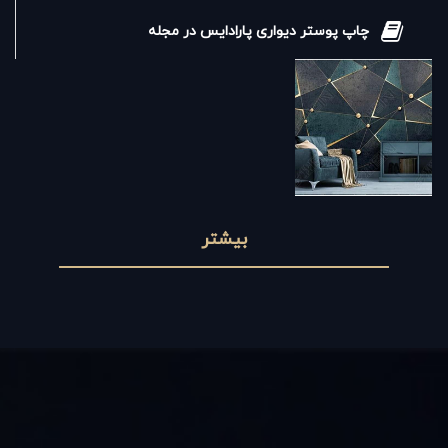
چاپ پوستر دیواری پارادایس در مجله
بیشتر