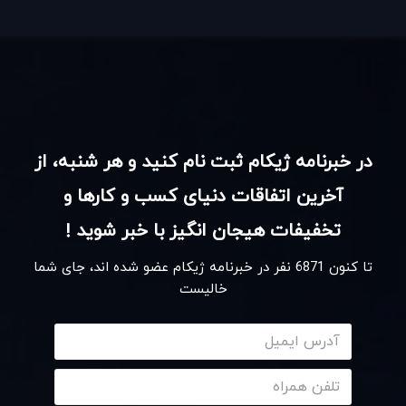
است و بهترین ها نیز نمادی از «کیفیت بی مانند» در مورد
محصولات می باشند.کمپانی اپیسر خود را متعهد می داند که
با عرضه ماژول های حافظه و لوازم جانبی دیگر تجربه
دیجیتالی کاربران خود را بهبود بخشیده و در جهت ارتقاء آن
در خبرنامه ژیکام ثبت نام کنید و هر شنبه، از
بکوشد. جهت دریافت اطلاعات بیشتر می توانید به سایت
آخرین اتفاقات دنیای کسب و کارها و
رسمی کمپانی اپیسر مراجعه نمایید.
تخفیفات هیجان انگیز با خبر شوید !
تا کنون
6871
نفر در خبرنامه ژیکام عضو شده اند، جای شما
خالیست