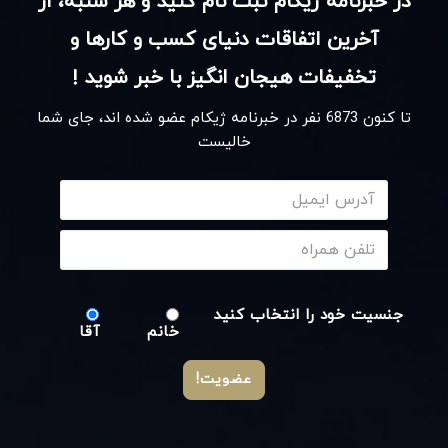
در خبرنامه ژیکام ثبت نام کنید و هر شنبه، از
آخرین اتفاقات دنیای کسب و کارها و
تخفیفات هیجان انگیز با خبر شوید !
تا کنون
6873
نفر در خبرنامه ژیکام عضو شده اند، جای شما
خالیست
جنسیت خود را انتخاب کنید
خانم
آقا
عضویت!