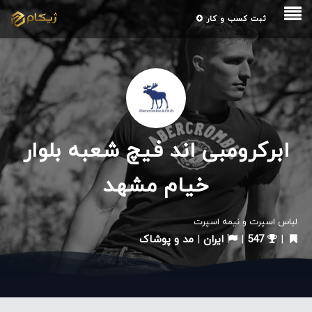
ثبت کسب و کار
ابرکرومبی اند فیچ شعبه بلوار
خیام مشهد
لباس اسپرت و نیمه اسپرت
|
547
|
ایران
|
مد و پوشاک