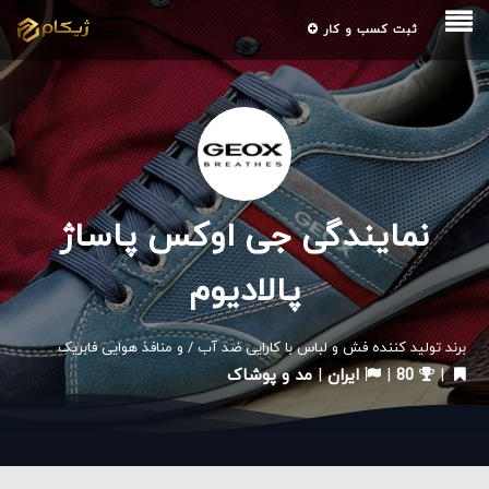
ثبت کسب و کار
نمایندگی جی اوکس پاساژ
پالادیوم
برند تولید کننده فش و لباس با کارایی ضد آب / و منافذ هوایی فابریک
|
80
|
ایران
|
مد و پوشاک