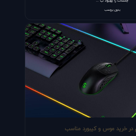
جلسات را بهبود ب ...
بدون برچسب
 در خرید موس و کیبورد مناسب