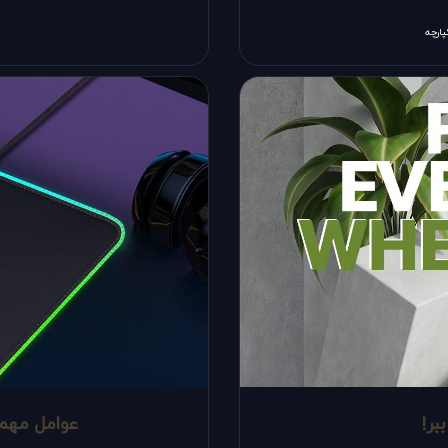
پارچه
بر!
عوامل مهم