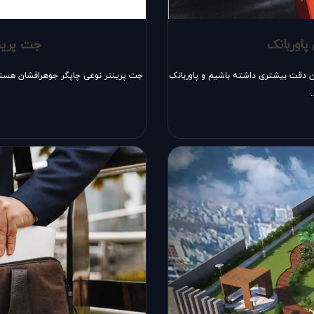
پاوربانک
جت پرینت
 دقت بیشتری داشته باشیم و پاوربانک
جت پرینتر نوعی چاپگر جوهرافشان هستند