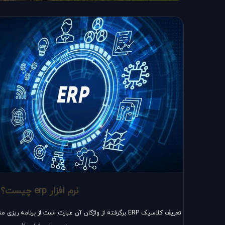
نرم افزار erp چیست؟
تعریف کلاسیک ERP برگرفته از واژگان آن عبارت است از برنام