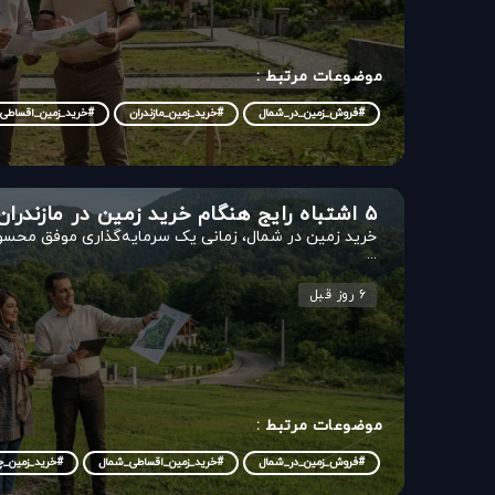
موضوعات مرتبط :
#فروش_زمین_در_شمال
#خرید_زمین_مازندران
#خرید_زمین_اقساطی
۵ اشتباه رایج هنگام خرید زمین در مازندران
خرید زمین در شمال، زمانی یک سرمایه‌گذاری موفق محس
...
۶ روز قبل
موضوعات مرتبط :
#فروش_زمین_در_شمال
#خرید_زمین_اقساطی_شمال
#خرید_زمین_