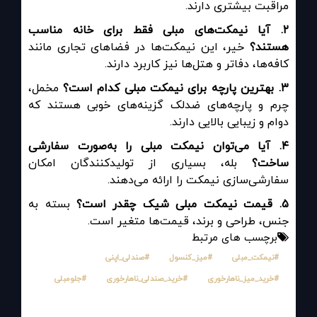
مراقبت بیشتری دارند.
۲
.
آیا نیمکت‌های مبلی فقط برای خانه مناسب
هستند؟
خیر، این نیمکت‌ها در فضاهای تجاری مانند
کافه‌ها، دفاتر و هتل‌ها نیز کاربرد دارند.
۳
.
بهترین پارچه برای نیمکت مبلی کدام است؟
مخمل،
چرم و پارچه‌های ضدلک گزینه‌های خوبی هستند که
دوام و زیبایی بالایی دارند.
۴
.
آیا می‌توان نیمکت مبلی را به‌صورت سفارشی
ساخت؟
بله، بسیاری از تولیدکنندگان امکان
سفارشی‌سازی نیمکت را ارائه می‌دهند.
۵
.
قیمت نیمکت مبلی شیک چقدر است؟
بسته به
جنس، طراحی و برند، قیمت‌ها متغیر است.
برچسب های مرتبط
#نیمکت_مبلی
#میز_کنسول
#صندلی_اپنی
#خرید_میز_ناهارخوری
#خرید_صندلی_ناهارخوری
#جلومبلی