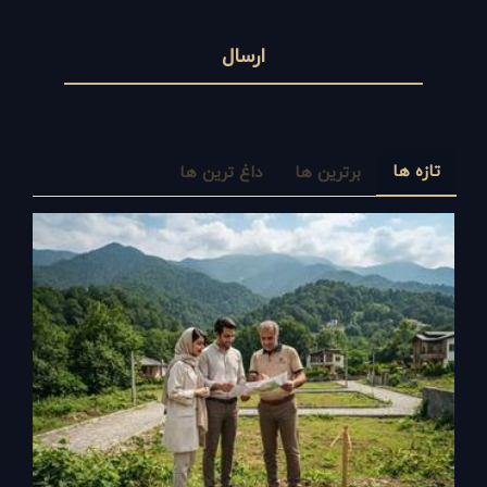
ارسال
تازه ها
برترین ها
داغ ترین ها