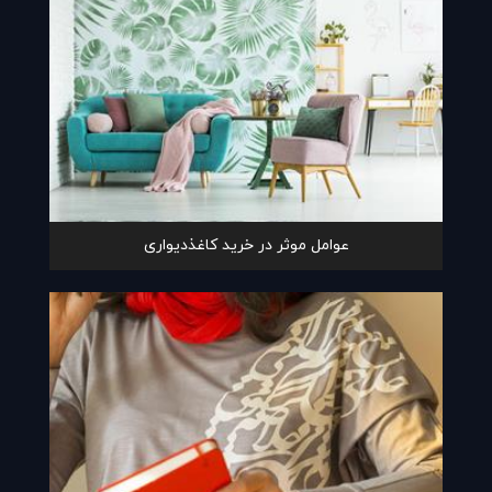
عوامل موثر در خرید کاغذدیواری