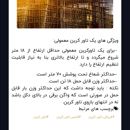
ویژگی های یک تاور کرین معمولی
:
–
برای یک تاورکرین معمولی حداقل ارتفاع از ۱۸ متر
شروع میگردد و تا ارتفاع بالاتری بنا به نیاز قابلیت
تنظیم ارتفاع را دارد
.
–
حداکثر شعاع تحت پوشش ۷۰ متر است
.
–
حداکثر وزن قابل حمل ۱۸ تن است
.
نکته : باید توجه داشت که این حداکثر وزن بار قابل
حمل در صورتی است که واگن برقی در بالای دکل باشد
نه در انتهای بازوی تاور کرین
برچسب های مرتبط
#فروش_تاور_کرین
#تعمیر_تاور_کرین
#تاور_کرین