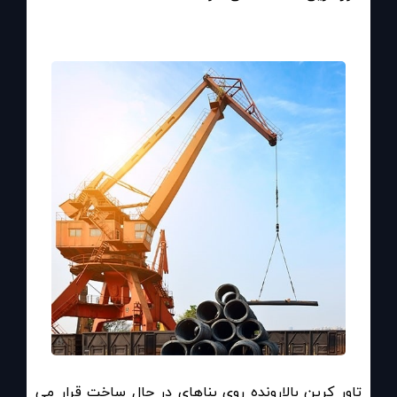
تاور کرین بالارونده روی بناهای در حال ساخت قرار می