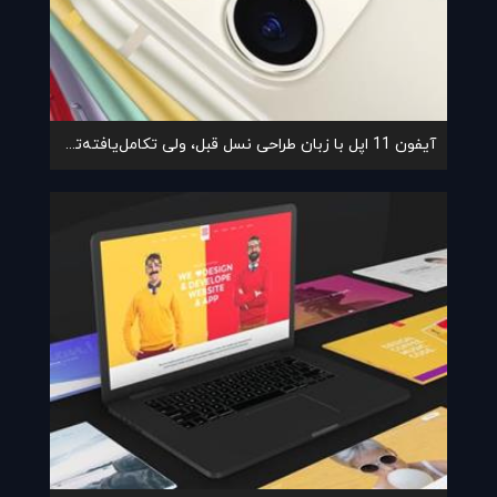
آیفون 11 اپل با زبان طراحی نسل قبل، ولی تکامل‌یافته‌تر معرفی شد