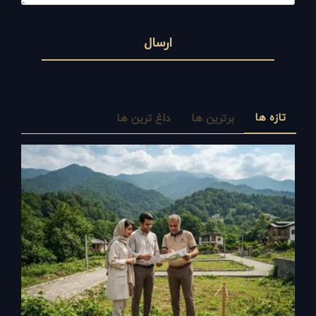
ارسال
تازه ها
برترین ها
داغ ترین ها