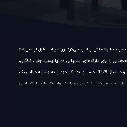
در 2 دسامبر 1946 «جیانی ورساچه» در رجیو کالابریا ایتالیا به دنیا آمد. در زمان کودکی جیانی، مادر او با درآمد کارگاه خیاطی کوچک خود، خانواده اش را اداره می‌کرد. ورساچه تا قبل از سن ۲۵
ی را برای مارک‌های ایتالیایی دی پاریسی، جنی، کلاگان،
آلما و سپس در سال 1974 برای مارک کامپلیس طراحی کرد. وی اولین مجموعه لباس‌های چرمش را در سال 1975 به نمایش گذاشت و در سال 1978 نخستین بوتیک خود را به وسیله دلااسپیک
ا نیز عرضه می‌کرد. به‌تدریج ورساچه توانست مارک اختصاصی
 یک تجارت خانوادگی بدل شده است که یکی از نمادهای آن،
د مجهز شده است.