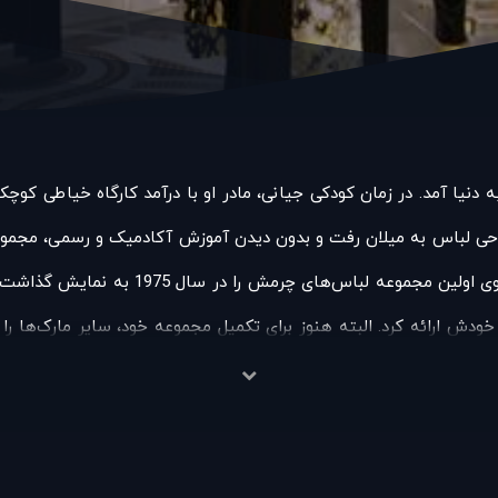
 لباس به میلان رفت و بدون دیدن آموزش آکادمیک و رسمی، مجموعه‌های
ودش ارائه کرد. البته هنوز برای تکمیل مجموعه خود، سایر مارک‌ها ر
رد رنگ، جنس، برش و دوخت پارچه‌ها می‌دانست. امپراتوری ورساچه به
وسیعی از مبلمان و تخت‌های ورساچه در اتاق‌های لوکس و گرانقیمت خو