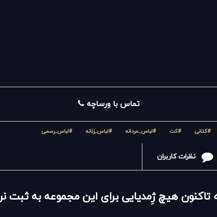
تماس با ورساچه
#کتانی
#کت
#لباس_مردانه
#لباس_زنانه
#لباس_رسمی
نظرات کاربران
 تاکنون هیچ ژِمدیایی برای این مجموعه به ثبت 