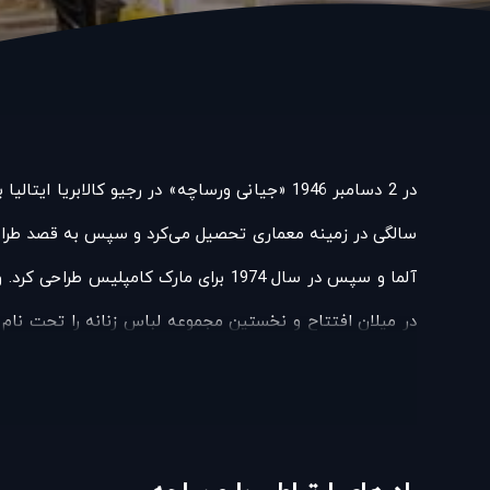
سالگی در زمینه معماری تحصیل می‌کرد و سپس به قصد طراحی
در میلان افتتاح و نخستین مجموعه لباس زنانه را تحت نام خ
خود را به عنوان یک برند مطرح کند. وی همه چیز را در مو
بلندترین هتل دنیا، برج العرب در دبی است که به مجموعه 