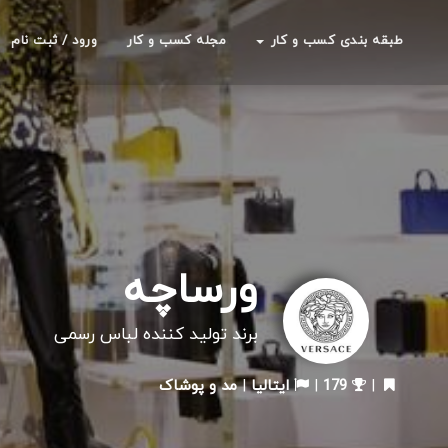
طبقه بندی کسب و کار
مجله کسب و کار
ورود / ثبت نام
ورساچه
برند تولید کننده لباس رسمی
|
179
|
ایتالیا
|
مد و پوشاک