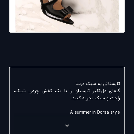
تابستانی به سبک درسا
گرمای دل‌انگیز تابستان را با یک کفش چرمی شیک،
راحت و سبک تجربه کنید.
A summer in Dorsa style
Experience & elegance of summer with a stylish,
comfortable and lightweighted leather pump sandal