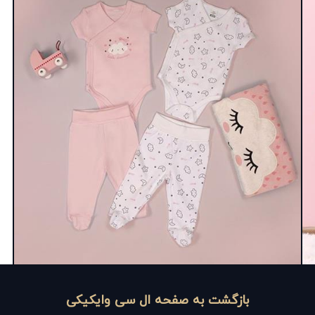
بازگشت به صفحه ال سی وایکیکی