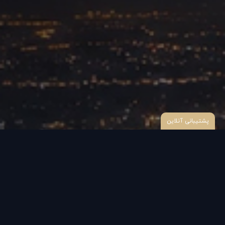
پشتیبانی آنلاین