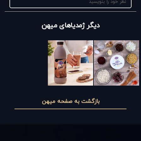
نظر خود را بنویسید
دیگر ژمدیاهای میهن
بازگشت به صفحه میهن