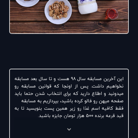
این آخرین مسابقه سال ۹۸ هست و تا سال بعد مسابقه
نخواهیم داشت. پس از اونجا که قوانین مسابقه رو
میدونید و اطلاع دارید که برای انتخاب شدن حتما باید
صفحه میهن رو فالو کرده باشید، بپردازیم به مسابقه
فقط کافیه اسم غذا رو زیر همین پست بنویسید تا به
قید قرعه برنده ۵۰۰ هزار تومان جایزه باشید.
#میهن
#میهن
ی_شو
#هم_میهن
#ازمزرعه_تاسفره