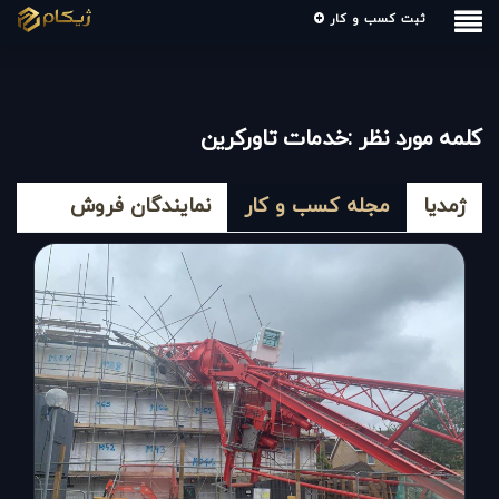
ثبت کسب و کار
کلمه مورد نظر :خدمات تاورکرین
ژمدیا
مجله کسب و کار
نمایندگان فروش